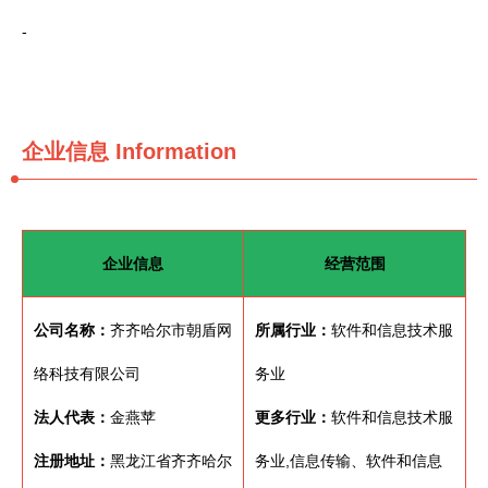
-
企业信息
Information
企业信息
经营范围
公司名称：
齐齐哈尔市朝盾网
所属行业：
软件和信息技术服
络科技有限公司
务业
法人代表：
金燕苹
更多行业：
软件和信息技术服
注册地址：
黑龙江省齐齐哈尔
务业,信息传输、软件和信息