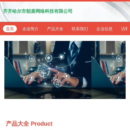
齐齐哈尔市朝盾网络科技有限公司
首页
企业简介
产品大全
联系我们
企业信息
访客
产品大全
Product