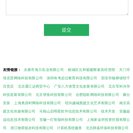
友情链接：
永康市海力实业有限公司
相城区元和翟建辉家具经营部
天门市
珞克雷网络科技有限公司
深圳有考必过教育科技有限公司
邵东市杨桥镇恒千
百货店
北京通汇达商贸中心
广安八方体育文化发展有限公司
北京军科兴华
科技发展有限公司
北京饼鱼科技有限公司
合肥纽欧网络科技有限公司
舞台
安装
上海奥昌时网络科技有限公司
绍兴越城惠捷文化艺术有限公司
南京高
庭文化传媒有限公司
马鞍山启明星软件信息技术有限公司
技术开发
安徽超
远信息技术有限公司
安徽一灯智能科技有限公司
上海家金所投资控股有限公
司
浙江物美链农科技有限公司
计算机系统服务
北京静嘉环保科技有限公司